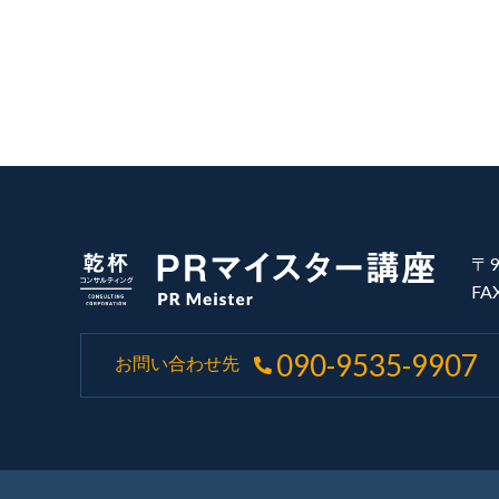
〒9
FA
090-9535-9907
お問い合わせ先