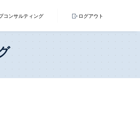
プ
コンサルティング
ログアウト
グ