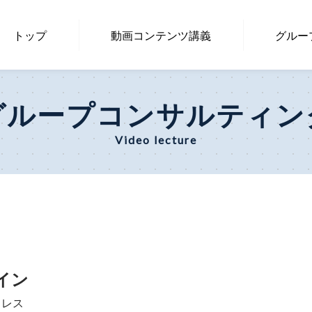
トップ
動画コンテン
ツ講義
グルー
グループコンサルティン
Video lecture
イン
ドレス