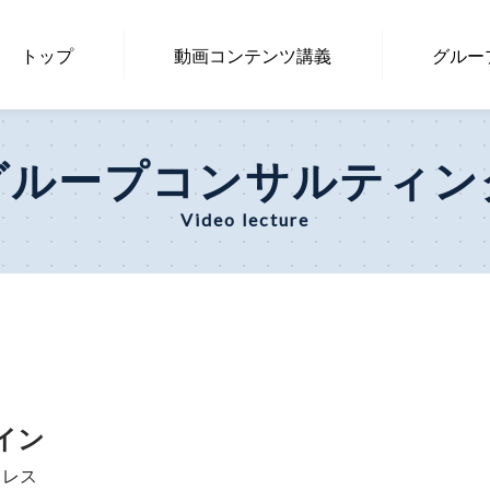
トップ
動画コンテン
ツ講義
グルー
グループコンサルティン
Video lecture
イン
ドレス