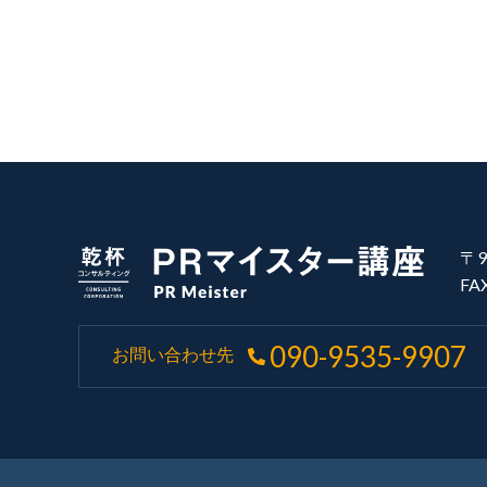
〒9
FA
090-9535-9907
お問い合わせ先