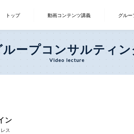
トップ
動画コンテン
ツ講義
グルー
グループコンサルティン
Video lecture
イン
ドレス