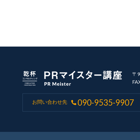
〒9
FA
090-9535-9907
お問い合わせ先