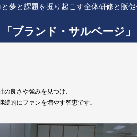
力と夢と課題を掘り起こす
全体研修と販促
「ブランド・サルベージ」
社の良さや強みを見つけ、
継続的にファンを増やす智恵です。