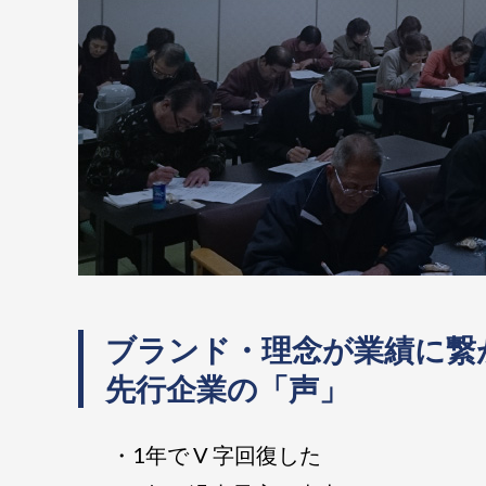
ブランド・理念が業績に繋
先行企業の「声」
・1年で V 字回復した