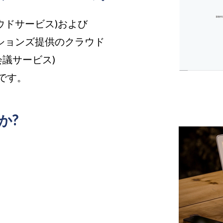
ラウドサービス)および
ケーションズ提供のクラウド
会議サービス)
です。
か?