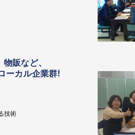
、物販など、
ローカル企業群!
る技術