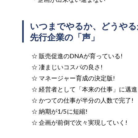
いつまでやるか、どうやる
先行企業の「声」
☆ 販売促進のDNAが育っている!
☆ 凄まじいコスパの良さ!
☆ マネージャー育成の決定版!
☆ 経営者として「本来の仕事」に邁進
☆ かつての仕事が半分の人数で完了!
☆ 納期が1/5に短縮!
☆ 企画が前倒で次々実現していく!