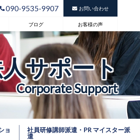
090-9535-9907
お問い合わせ
ブログ
お客様の声
法人サポート
Corporate Support
ショ
社員研修講師派遣・PR マイスター派
遣