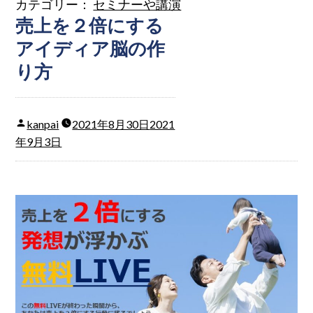
カテゴリー：
セミナーや講演
売上を２倍にする
アイディア脳の作
り方
kanpai
2021年8月30日
2021
年9月3日