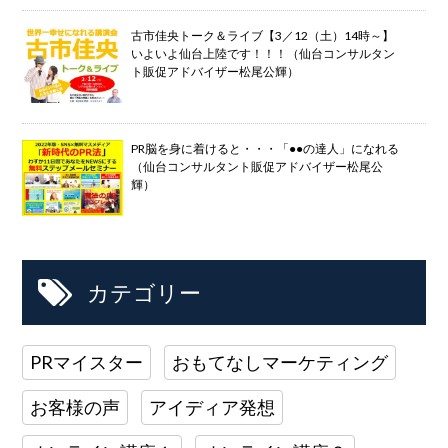
古市佳央トーク＆ライブ【3／12（土）14時～】
いよいよ仙台上陸です！！！（仙台コンサルタン
ト販促アドバイザー松尾公輝）
PR脳を身に着けると・・・「●●の達人」になれる
（仙台コンサルタント販促アドバイザー松尾公
輝）
カテゴリー
PRマイスター
おもてなしマーケティング
お客様の声
アイディア発想