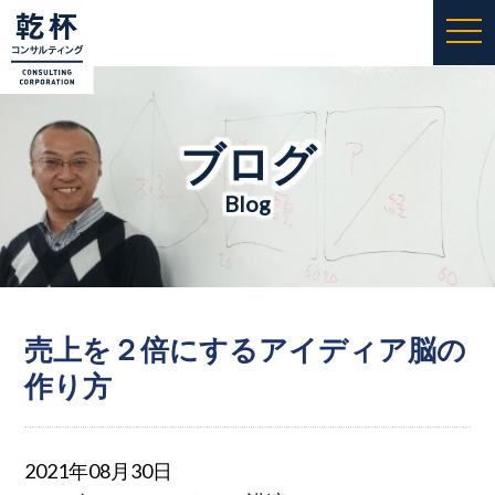
togg
navi
ブログ
Blog
売上を２倍にするアイディア脳の
作り方
2021年08月30日