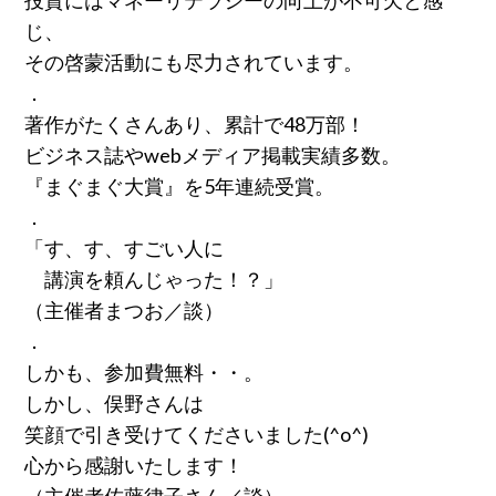
投資にはマネーリテラシーの向上が不可欠と感
じ、
その啓蒙活動にも尽力されています。
．
著作がたくさんあり、累計で48万部！
ビジネス誌やwebメディア掲載実績多数。
『まぐまぐ大賞』を5年連続受賞。
．
「す、す、すごい人に
講演を頼んじゃった！？」
（主催者まつお／談）
．
しかも、参加費無料・・。
しかし、俣野さんは
笑顔で引き受けてくださいました(^o^)
心から感謝いたします！