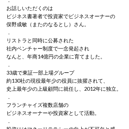
．
お話しいただくのは
ビジネス書著者で投資家でビジネスオーナーの
俣野成敏（またのなるとし）さん。
．
リストラと同時に公募された
社内ベンチャー制度で一念発起され
なんと、年商14億円の企業に育てました。
．
33歳で東証一部上場グループ
約130社の現役最年少の役員に抜擢されて、
史上最年少の上級顧問に就任し、2012年に独立。
．
フランチャイズ複数店舗の
ビジネスオーナーや投資家として活動。
．