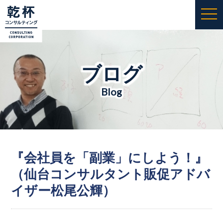
togg
navi
ブログ
Blog
『会社員を「副業」にしよう！』
（仙台コンサルタント販促アドバ
イザー松尾公輝）