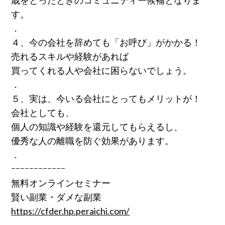
歳をとったときのコミュニティー候補となりま
す。
．
４、今の会社を辞めても「お呼び」がかかる！
売れるスキルや経験があれば
買ってくれる人や会社に困らないでしょう。
．
５、実は、今いる会社にとってもメリットが！
会社としても、
個人の知識や経験を還元してもらえるし、
優秀な人の離職を防ぐ効果があります。
．
ｰｰｰｰｰｰｰｰｰｰｰｰ
無料オンラインセミナー
賢い副業・ダメな副業
https://cfder.hp.peraichi.com/