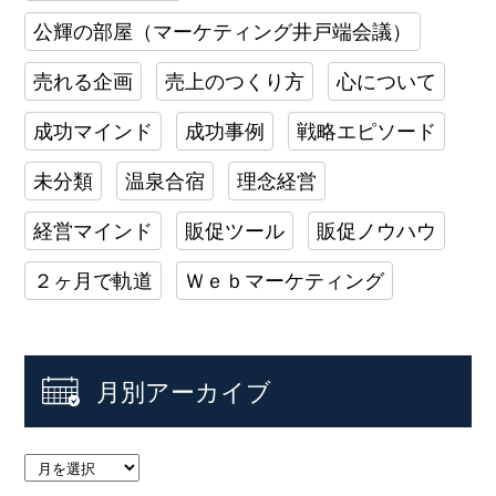
公輝の部屋（マーケティング井戸端会議）
売れる企画
売上のつくり方
心について
成功マインド
成功事例
戦略エピソード
未分類
温泉合宿
理念経営
経営マインド
販促ツール
販促ノウハウ
２ヶ月で軌道
Ｗｅｂマーケティング
月別アーカイブ