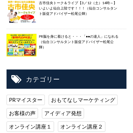
古市佳央トーク＆ライブ【3／12（土）14時～】
いよいよ仙台上陸です！！！（仙台コンサルタン
ト販促アドバイザー松尾公輝）
PR脳を身に着けると・・・「●●の達人」になれる
（仙台コンサルタント販促アドバイザー松尾公
輝）
カテゴリー
PRマイスター
おもてなしマーケティング
お客様の声
アイディア発想
オンライン講座１
オンライン講座２