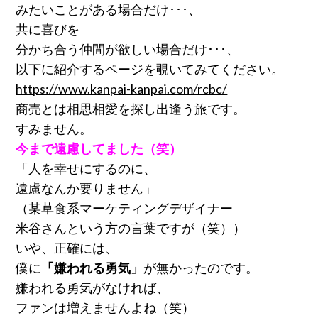
みたいことがある場合だけ･･･、
共に喜びを
分かち合う仲間が欲しい場合だけ･･･、
以下に紹介するページを覗いてみてください。
https://www.kanpai-kanpai.com/rcbc/
商売とは相思相愛を探し出逢う旅です。
すみません。
今まで遠慮してました（笑）
「人を幸せにするのに、
遠慮なんか要りません」
（某草食系マーケティングデザイナー
米谷さんという方の言葉ですが（笑））
いや、正確には、
僕に
「嫌われる勇気」
が無かったのです。
嫌われる勇気がなければ、
ファンは増えませんよね（笑）