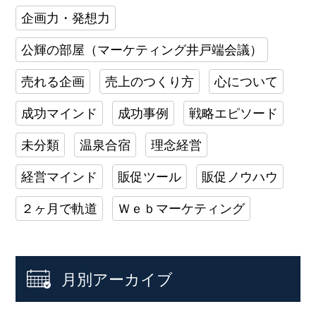
企画力・発想力
公輝の部屋（マーケティング井戸端会議）
売れる企画
売上のつくり方
心について
成功マインド
成功事例
戦略エピソード
未分類
温泉合宿
理念経営
経営マインド
販促ツール
販促ノウハウ
２ヶ月で軌道
Ｗｅｂマーケティング
月別アーカイブ