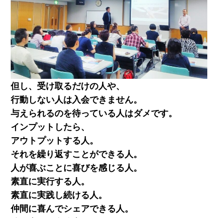
但し、受け取るだけの人や、
行動しない人は入会できません。
与えられるのを待っている人はダメです。
インプットしたら、
アウトプットする人。
それを繰り返すことができる人。
人が喜ぶことに喜びを感じる人。
素直に実行する人。
素直に実践し続ける人。
仲間に喜んでシェアできる人。