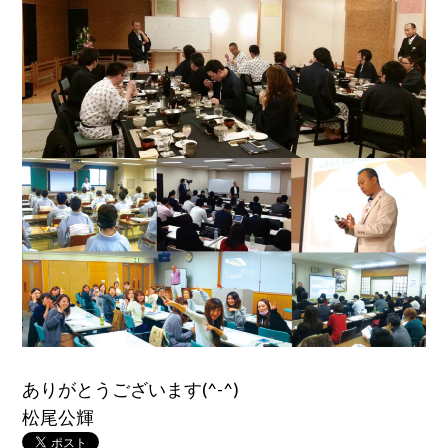
ありがとうございます(^-^)
松尾公輝