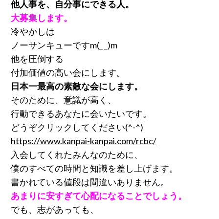
他人事を、自分事にできる人。
大募集します。
冷やかしは
ノーサンキューですm(_ _)m
他を圧倒する
付加価値の高い会にします。
日本一最高の素敵な会にします。
そのために、意識が高く、
行動できるあなたに会いたいです。
どうぞクリックしてください(^-^)
https://www.kanpai-kanpai.com/rcbc/
入会してくれたみんなのために、
僕のすべての時間と知識を差し上げます。
書かれている値段は間違いありません。
あまりに安すぎて心配になることでしょう。
でも、志があっても、