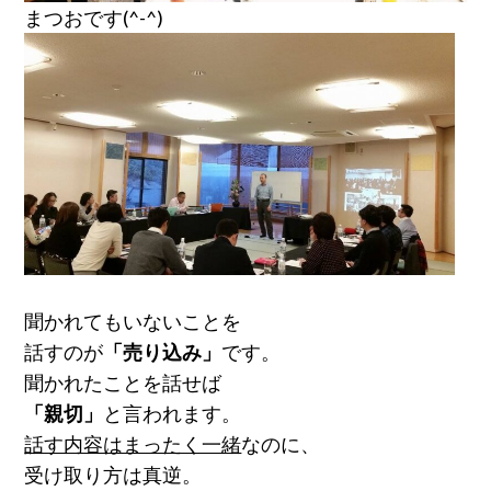
まつおです(^-^)
聞かれてもいないことを
話すのが
「売り込み」
です。
聞かれたことを話せば
「親切」
と言われます。
話す内容はまったく一緒
なのに、
受け取り方は真逆。