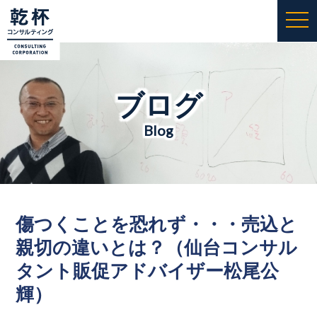
togg
navi
ブログ
Blog
傷つくことを恐れず・・・売込と
親切の違いとは？（仙台コンサル
タント販促アドバイザー松尾公
輝）