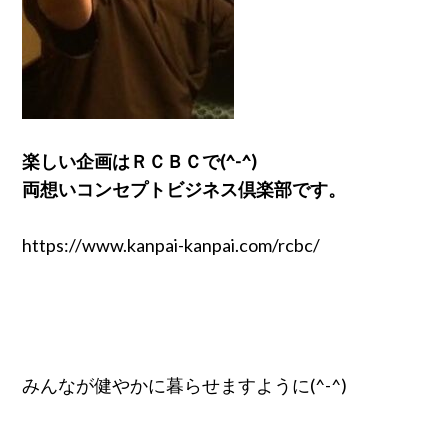
楽しい企画はＲＣＢＣで(^-^)
両想いコンセプトビジネス倶楽部です。
https://www.kanpai-kanpai.com/rcbc/
みんなが健やかに暮らせますように(^-^)