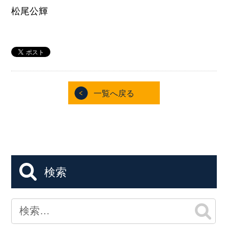
松尾公輝
一覧へ戻る
検索