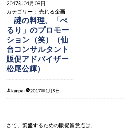
2017年01月09日
カテゴリー：
売れる企画
謎の料理、「ぺ
るり」のプロモー
ション（笑）（仙
台コンサルタント
販促アドバイザー
松尾公輝）
kanpai
2017年1月9日
さて、繁盛するための販促留意点は、