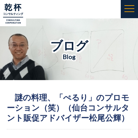
togg
navi
ブログ
Blog
謎の料理、「ぺるり」のプロモ
ーション（笑）（仙台コンサルタ
ント販促アドバイザー松尾公輝）