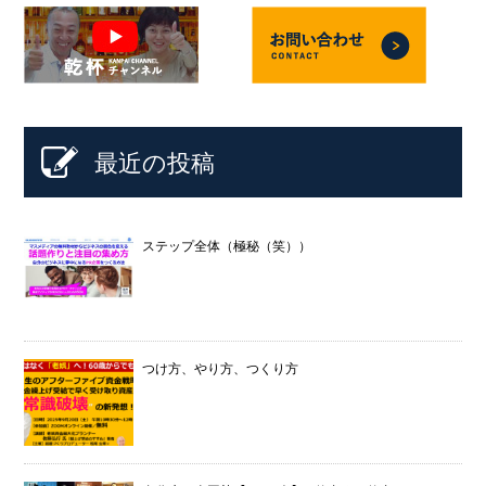
最近の投稿
ステップ全体（極秘（笑））
つけ方、やり方、つくり方