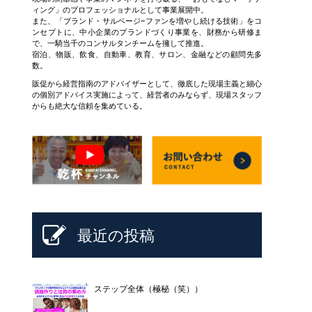
ィング」のプロフェッショナルとして事業展開中。
また、「ブランド・サルベージ~ファンを増やし続ける技術」をコ
ンセプトに、中小企業のブランドづくり事業を、財務から研修ま
で、一騎当千のコンサルタンチームを擁して推進。
宿泊、物販、飲食、自動車、教育、サロン、金融などの顧問先多
数。
販促から経営指南のアドバイザーとして、徹底した現場主義と細心
の個別アドバイス実施によって、経営者のみならず、現場スタッフ
からも絶大な信頼を集めている。
最近の投稿
ステップ全体（極秘（笑））