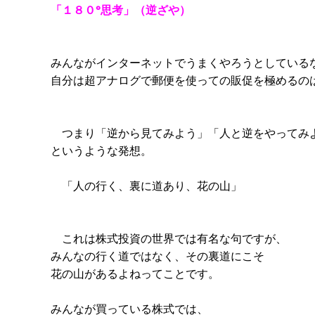
「１８０°思考」（逆ざや）
みんながインターネットでうまくやろうとしている
自分は超アナログで郵便を使っての販促を極めるの
つまり「逆から見てみよう」「人と逆をやってみ
というような発想。
「人の行く、裏に道あり、花の山」
これは株式投資の世界では有名な句ですが、
みんなの行く道ではなく、その裏道にこそ
花の山があるよねってことです。
みんなが買っている株式では、