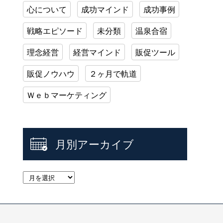
心について
成功マインド
成功事例
戦略エピソード
未分類
温泉合宿
理念経営
経営マインド
販促ツール
販促ノウハウ
２ヶ月で軌道
Ｗｅｂマーケティング
月別アーカイブ