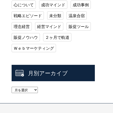
心について
成功マインド
成功事例
戦略エピソード
未分類
温泉合宿
理念経営
経営マインド
販促ツール
販促ノウハウ
２ヶ月で軌道
Ｗｅｂマーケティング
月別アーカイブ