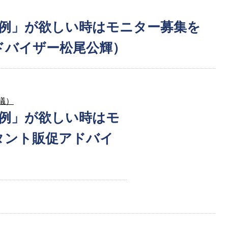
例」が欲しい時はモニター募集を
ドバイザー松尾公輝）
議）
例」が欲しい時はモ
タント販促アドバイ