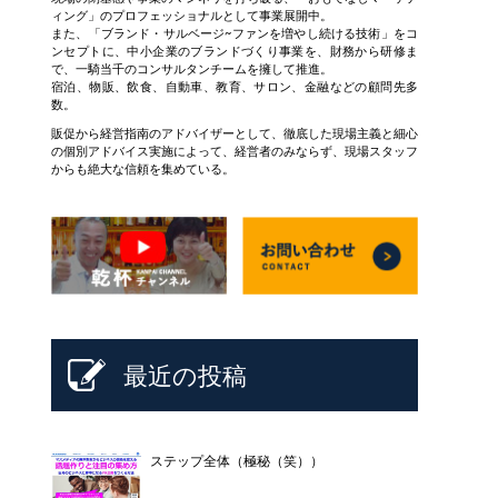
ィング」のプロフェッショナルとして事業展開中。
また、「ブランド・サルベージ~ファンを増やし続ける技術」をコ
ンセプトに、中小企業のブランドづくり事業を、財務から研修ま
で、一騎当千のコンサルタンチームを擁して推進。
宿泊、物販、飲食、自動車、教育、サロン、金融などの顧問先多
数。
販促から経営指南のアドバイザーとして、徹底した現場主義と細心
の個別アドバイス実施によって、経営者のみならず、現場スタッフ
からも絶大な信頼を集めている。
最近の投稿
ステップ全体（極秘（笑））