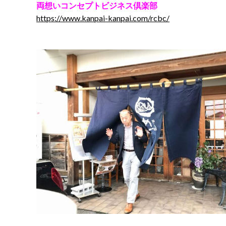
両想いコンセプトビジネス倶楽部
https://www.kanpai-kanpai.com/rcbc/