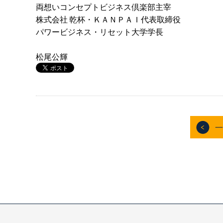
両想いコンセプトビジネス倶楽部主宰
株式会社 乾杯・ＫＡＮＰＡＩ代表取締役
パワービジネス・リセット大学学長
松尾公輝
一