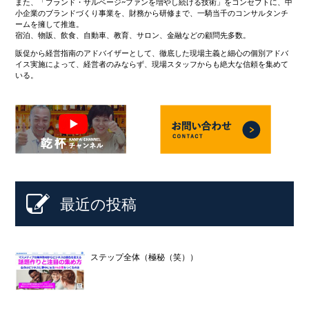
また、「ブランド・サルベージ~ファンを増やし続ける技術」をコンセプトに、中
小企業のブランドづくり事業を、財務から研修まで、一騎当千のコンサルタンチ
ームを擁して推進。
宿泊、物販、飲食、自動車、教育、サロン、金融などの顧問先多数。
販促から経営指南のアドバイザーとして、徹底した現場主義と細心の個別アドバ
イス実施によって、経営者のみならず、現場スタッフからも絶大な信頼を集めて
いる。
最近の投稿
ステップ全体（極秘（笑））