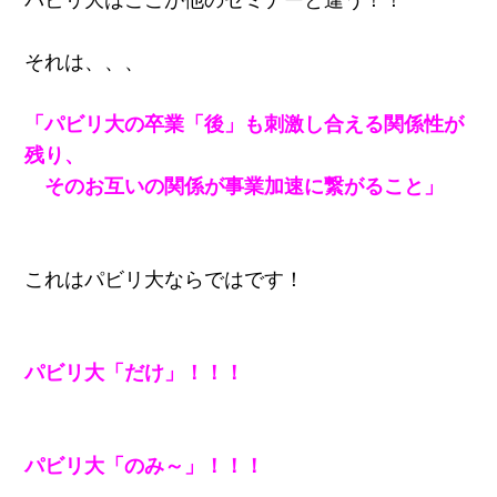
それは、、、
「パビリ大の卒業「後」も刺激し合える関係性が
残り、
そのお互いの関係が事業加速に繋がること」
これはパビリ大ならではです！
パビリ大「だけ」！！！
パビリ大「のみ～」！！！