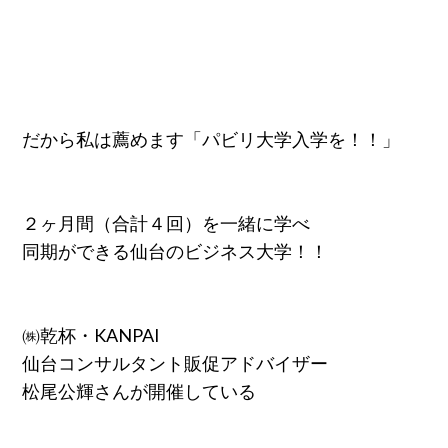
だから私は薦めます「パビリ大学入学を！！」
２ヶ月間（合計４回）を一緒に学べ
同期ができる仙台のビジネス大学！！
㈱乾杯・KANPAI
仙台コンサルタント販促アドバイザー
松尾公輝さんが開催している