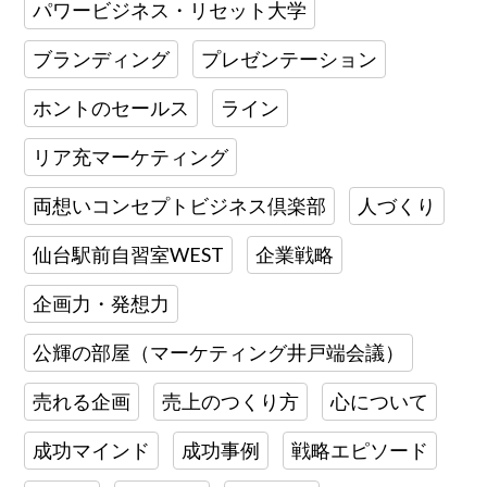
パワービジネス・リセット大学
ブランディング
プレゼンテーション
ホントのセールス
ライン
リア充マーケティング
両想いコンセプトビジネス倶楽部
人づくり
仙台駅前自習室WEST
企業戦略
企画力・発想力
公輝の部屋（マーケティング井戸端会議）
売れる企画
売上のつくり方
心について
成功マインド
成功事例
戦略エピソード