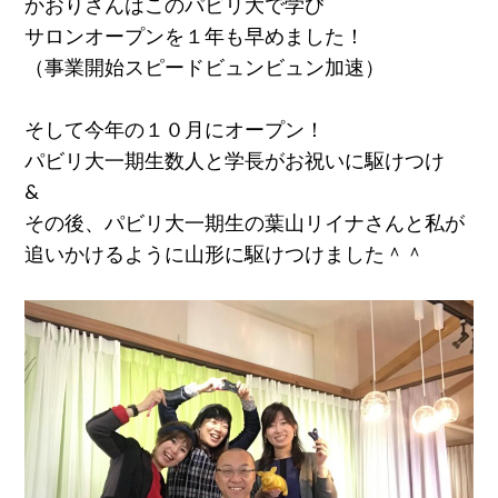
かおりさんはこのパビリ大で学び
サロンオープンを１年も早めました！
（事業開始スピードビュンビュン加速）
そして今年の１０月にオープン！
パビリ大一期生数人と学長がお祝いに駆けつけ
&
その後、パビリ大一期生の葉山リイナさんと私が
追いかけるように山形に駆けつけました＾＾