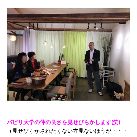
パビリ大学の仲の良さを見せびらかします(笑)
（見せびらかされたくない方見ないほうが・・・