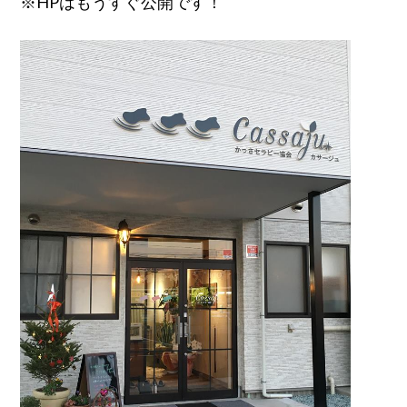
※HPはもうすぐ公開です！