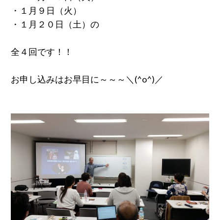
・１月９日（火）
・１月２０日（土）の
全４回です！！
お申し込みはお早目に～～～＼(^o^)／