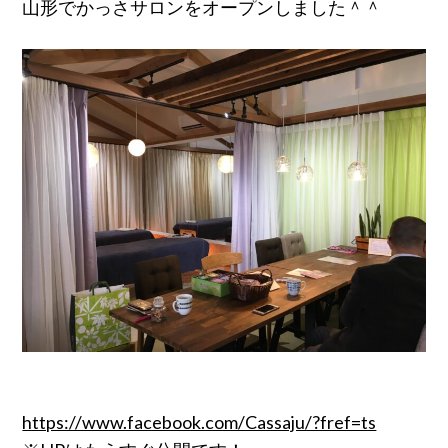
山形でかっさサロンをオープンしました＾＾
https://www.facebook.com/Cassaju/?fref=ts