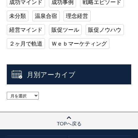
成功マインド
成功事例
戦略エピソード
未分類
温泉合宿
理念経営
経営マインド
販促ツール
販促ノウハウ
２ヶ月で軌道
Ｗｅｂマーケティング
月別アーカイブ
TOPへ戻る