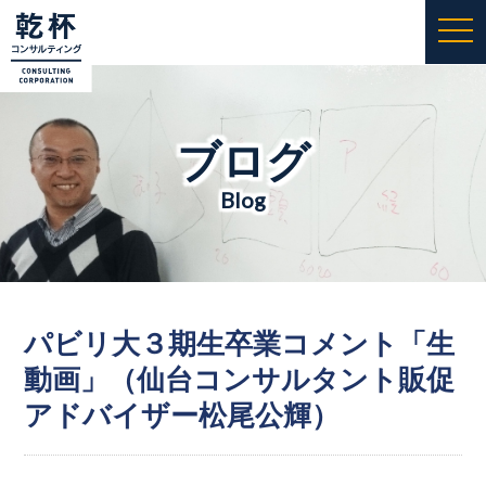
togg
navi
ブログ
Blog
パビリ大３期生卒業コメント「生
動画」（仙台コンサルタント販促
アドバイザー松尾公輝）