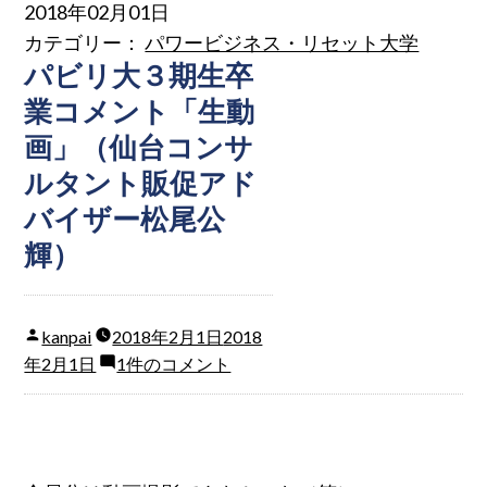
2018年02月01日
カテゴリー：
パワービジネス・リセット大学
パビリ大３期生卒
業コメント「生動
画」（仙台コンサ
ルタント販促アド
バイザー松尾公
輝）
kanpai
2018年2月1日
2018
年2月1日
1件のコメント