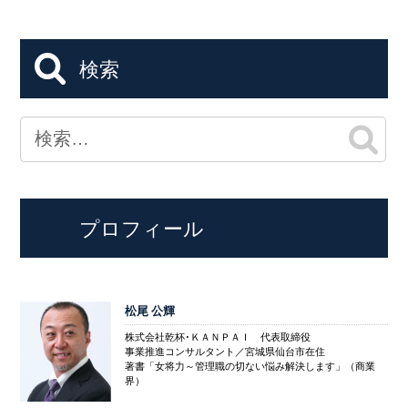
検索
プロフィール
松尾 公輝
株式会社乾杯･ＫＡＮＰＡＩ 代表取締役
事業推進コンサルタント／宮城県仙台市在住
著書「女将力～管理職の切ない悩み解決します」（商業
界）