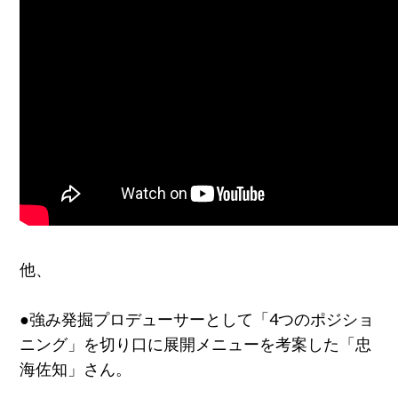
他、
●強み発掘プロデューサーとして「
4つのポジショ
ニング
」を切り口に展開メニューを考案した「忠
海佐知」さん。