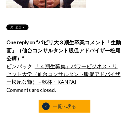
One reply on “パビリ大３期生卒業コメント「生動
画」（仙台コンサルタント販促アドバイザー松尾
公輝）”
ピンバック:
「４期生募集」パワービジネス・リ
セット大学（仙台コンサルタント販促アドバイザ
ー松尾公輝） – 乾杯・KANPAI
Comments are closed.
一覧へ戻る