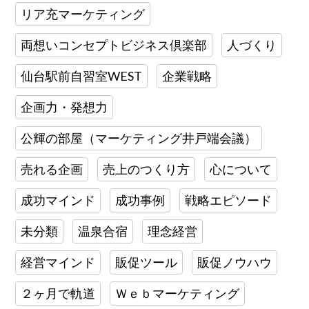
リア充マーケティング
両想いコンセプトビジネス倶楽部
人づくり
仙台駅前自習室WEST
企業戦略
企画力・発想力
公輝の部屋（マーケティング井戸端会議）
売れる企画
売上のつくり方
心について
成功マインド
成功事例
戦略エピソード
未分類
温泉合宿
理念経営
経営マインド
販促ツール
販促ノウハウ
２ヶ月で軌道
Ｗｅｂマーケティング