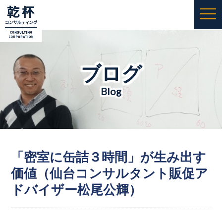
togg
navi
ブログ
Blog
「密室に缶詰３時間」が生み出す
価値（仙台コンサルタント販促ア
ドバイザー松尾公輝）