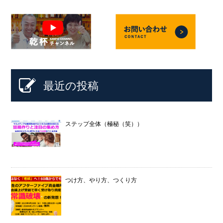
最近の投稿
ステップ全体（極秘（笑））
つけ方、やり方、つくり方