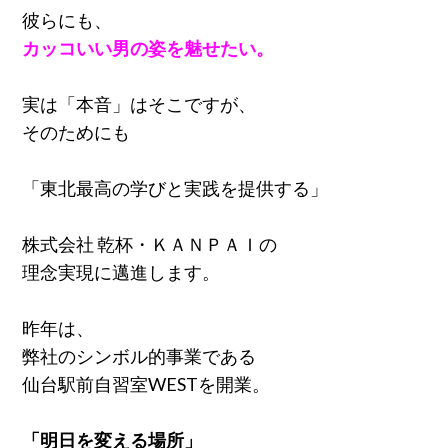
彼らにも、
カッコいい男の姿を魅せたい。
実は「本音」はそこですが、
そのためにも
「東北最高の学びと実践を提供する」
株式会社 乾杯・ＫＡＮＰＡＩの
理念実現に邁進します。
昨年は、
弊社のシンボル的事業である
仙台駅前自習室WESTを開業。
「明日を変える場所」