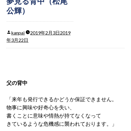
夢見る背中（松尾
公輝）
kanpai
2019年2月3日
2019
年3月22日
父の背中
「来年も発行できるかどうか保証できません。
物事に興味や好奇心を失い、
書くことに意味や情熱が持てなくなって
きているような危機感に襲われております。」