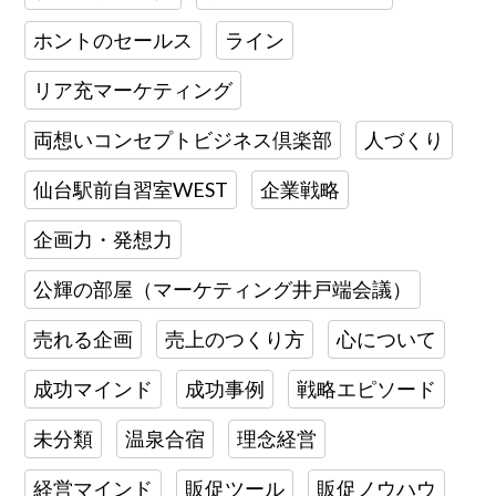
ホントのセールス
ライン
リア充マーケティング
両想いコンセプトビジネス倶楽部
人づくり
仙台駅前自習室WEST
企業戦略
企画力・発想力
公輝の部屋（マーケティング井戸端会議）
売れる企画
売上のつくり方
心について
成功マインド
成功事例
戦略エピソード
未分類
温泉合宿
理念経営
経営マインド
販促ツール
販促ノウハウ