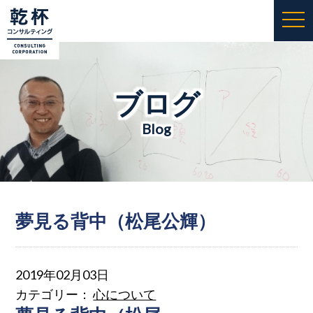
togg
navi
ブログ
Blog
夢見る背中（松尾公輝）
2019年02月03日
カテゴリー：
心について