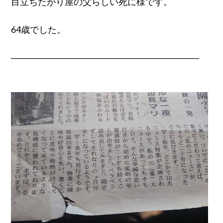
目立ちたがり屋の父らしい死に様です。
64歳でした。
―――――――――――――――――――――