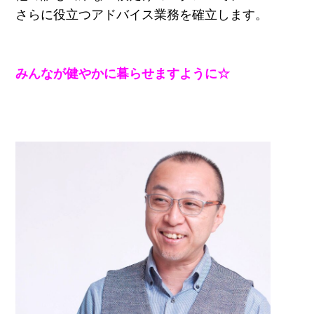
さらに役立つアドバイス業務を確立します。
みんなが健やかに暮らせますように☆