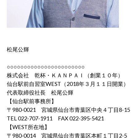
松尾公輝
○○○○○○○○○○○○○○○○○○○○○○○
株式会社 乾杯・ＫＡＮＰＡＩ（創業１０年）
仙台駅前自習室WEST（2018年３月１１日開業）
代表取締役社長 松尾公輝
【仙台駅前事務所】
〒980-0021 宮城県仙台市青葉区中央４丁目8-15
TEL 022-707-1911 FAX 022-395-5421
【WEST所在地】
〒980-0014 宮城県仙台市青葉区本町１丁目2-5