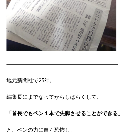
―――――――――――――――――――――
地元新聞社で25年。
編集長にまでなってからしばらくして、
「首長でもペン１本で失脚させることができる」
と、ペンの力に自ら恐怖し、