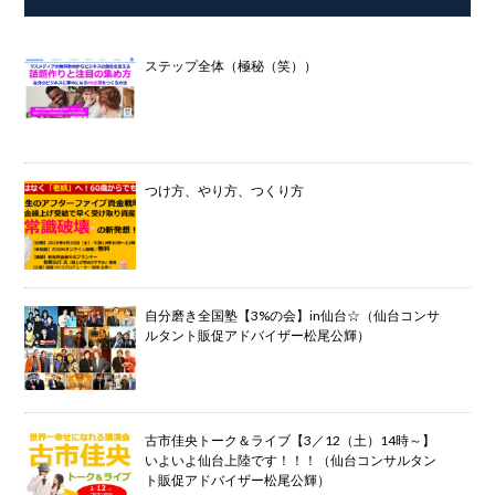
ステップ全体（極秘（笑））
つけ方、やり方、つくり方
自分磨き全国塾【3%の会】in仙台☆（仙台コンサ
ルタント販促アドバイザー松尾公輝）
古市佳央トーク＆ライブ【3／12（土）14時～】
いよいよ仙台上陸です！！！（仙台コンサルタン
ト販促アドバイザー松尾公輝）