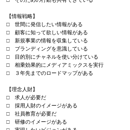
【情報戦略】
□ 世間に発信したい情報がある
□ 顧客に知って欲しい情報がある
□ 新規事業の情報を収集している
□ ブランディングを意識している
□ 目的別にチャネルを使い分けている
□ 相乗効果的にメディアミックスを実行
□ ３年先までのロードマップがある
【理念人財】
□ 求人が必要だ
□ 採用人財のイメージがある
□ 社員教育が必要だ
□ 研修のイメージがある
□ 実現したいビジョンがある