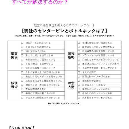
すべてが解決するのか？
【顧客関係】