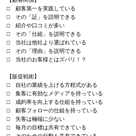
□ 顧客第一を実践している
□ その「証」を説明できる
□ 紹介や口コミが多い
□ その「仕組」を説明できる
□ 当社は他社より選ばれている
□ その「理由」を説明できる
□ 当社のお客様とはズバリ！？
【販促戦術】
□ 自社の業績を上げる方程式がある
□ 集客に有効なメディアを持っている
□ 成約率を向上する仕組を持っている
□ 顧客フォローの仕組を持っている
□ 失客は極端に少ない
□ 毎月の目標は共有できている
□ そのための行動も共有できている