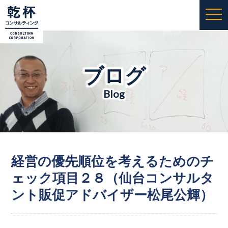
togg
navi
ブログ
Blog
経営の優先順位を考えるためのチ
ェック項目２８（仙台コンサルタ
ント販促アドバイザー松尾公輝）