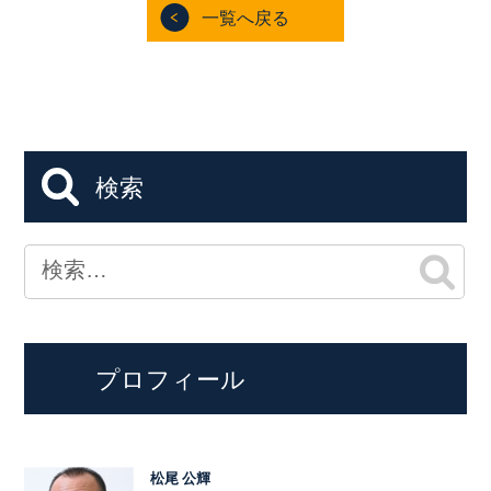
一覧へ戻る
検索
プロフィール
松尾 公輝