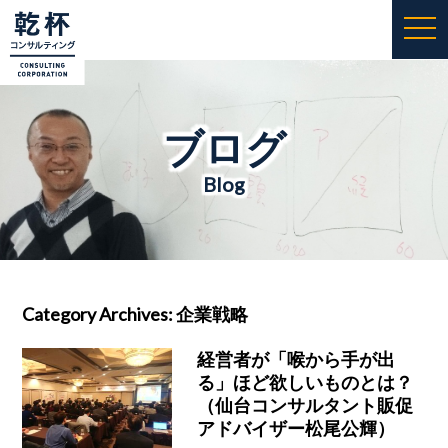
togg
navi
ブログ
Blog
Category Archives:
企業戦略
経営者が「喉から手が出
る」ほど欲しいものとは？
（仙台コンサルタント販促
アドバイザー松尾公輝）