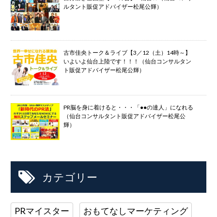
ルタント販促アドバイザー松尾公輝）
古市佳央トーク＆ライブ【3／12（土）14時～】
いよいよ仙台上陸です！！！（仙台コンサルタン
ト販促アドバイザー松尾公輝）
PR脳を身に着けると・・・「●●の達人」になれる
（仙台コンサルタント販促アドバイザー松尾公
輝）
カテゴリー
PRマイスター
おもてなしマーケティング