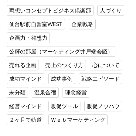
両想いコンセプトビジネス倶楽部
人づくり
仙台駅前自習室WEST
企業戦略
企画力・発想力
公輝の部屋（マーケティング井戸端会議）
売れる企画
売上のつくり方
心について
成功マインド
成功事例
戦略エピソード
未分類
温泉合宿
理念経営
経営マインド
販促ツール
販促ノウハウ
２ヶ月で軌道
Ｗｅｂマーケティング