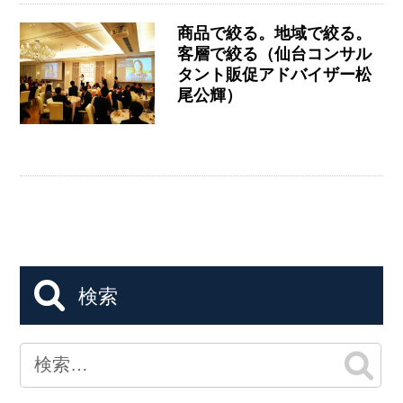
商品で絞る。地域で絞る。
客層で絞る（仙台コンサル
タント販促アドバイザー松
尾公輝）
検索