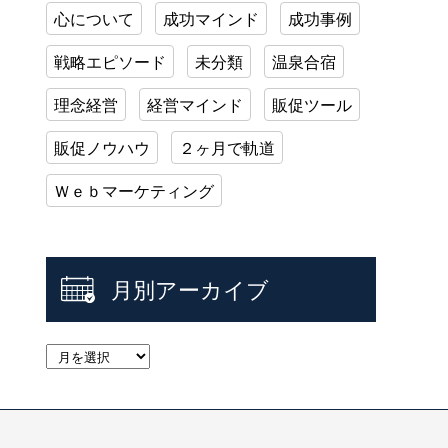
心について
成功マインド
成功事例
戦略エピソード
未分類
温泉合宿
理念経営
経営マインド
販促ツール
販促ノウハウ
２ヶ月で軌道
Ｗｅｂマーケティング
月別アーカイブ