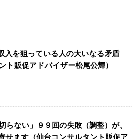
収入を狙っている人の大いなる矛盾
ント販促アドバイザー松尾公輝）
切らない」９９回の失敗（調整）が、
寄せます（仙台コンサルタント販促ア