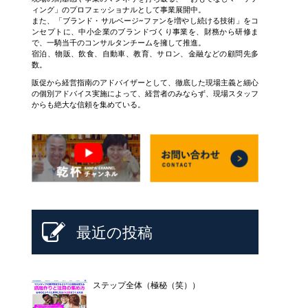
ィング」のプロフェッショナルとして事業展開中。
また、「ブランド・サルベージ~ファンを増やし続ける技術」をコ
ンセプトに、中小企業のブランドづくり事業を、財務から研修ま
で、一騎当千のコンサルタンチームを擁して推進。
宿泊、物販、飲食、自動車、教育、サロン、金融などの顧問先多
数。
販促から経営指南のアドバイザーとして、徹底した現場主義と細心
の個別アドバイス実施によって、経営者のみならず、現場スタッフ
からも絶大な信頼を集めている。
最近の投稿
ステップ全体（極秘（笑））