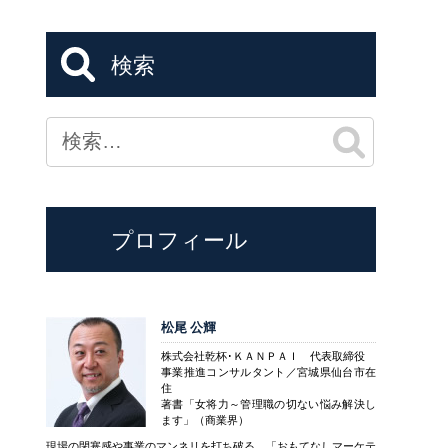
検索
プロフィール
松尾 公輝
株式会社乾杯･ＫＡＮＰＡＩ 代表取締役
事業推進コンサルタント／宮城県仙台市在
住
著書「女将力～管理職の切ない悩み解決し
ます」（商業界）
現場の閉塞感や事業のマンネリを打ち破る、「おもてなしマーケテ