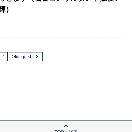
輝）
4
Older posts
TOPへ戻る