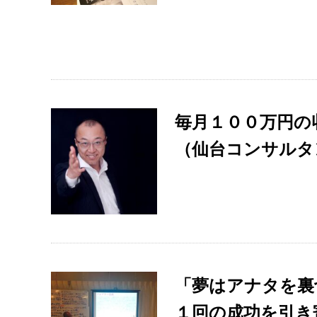
毎月１００万円の
（仙台コンサルタ
「夢はアナタを裏
１回の成功を引き