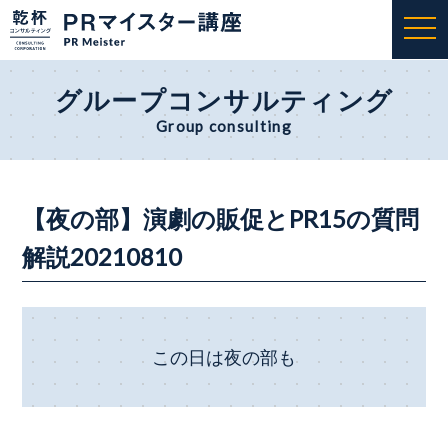
togg
navi
グループコンサルティング
Group consulting
【夜の部】演劇の販促とPR15の質問
解説20210810
この日は夜の部も