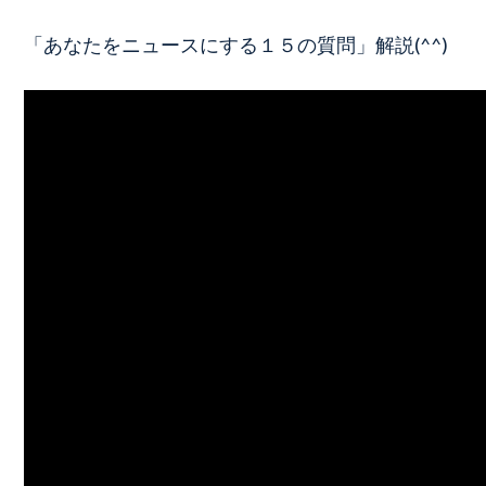
「あなたをニュースにする１５の質問」解説(^^)