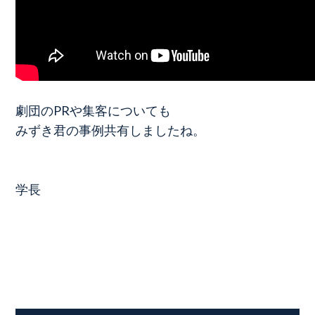
劇団のPRや集客についても
みずき君の事例共有しましたね。
学長