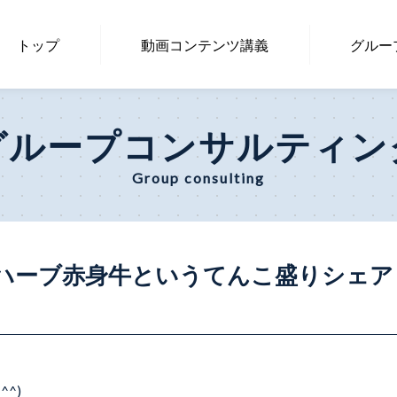
トップ
動画コンテン
ツ講義
グルー
グループコンサルティン
Group consulting
ハーブ赤身牛というてんこ盛りシェア
^)