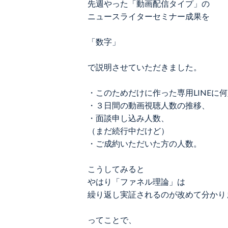
先週やった「動画配信タイプ」の
ニュースライターセミナー成果を
「数字」
で説明させていただきました。
・このためだけに作った専用LINEに
・３日間の動画視聴人数の推移、
・面談申し込み人数、
（まだ続行中だけど）
・ご成約いただいた方の人数。
こうしてみると
やはり「ファネル理論」は
繰り返し実証されるのが改めて分かり
ってことで、