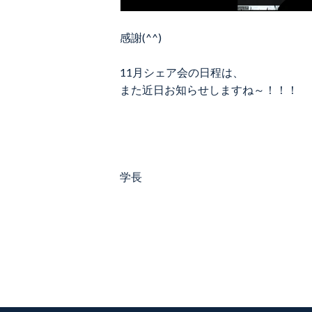
感謝(^^)
11月シェア会の日程は、
また近日お知らせしますね～！！！
学長