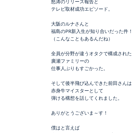
怒涛のリリース報告と
テレビ取材成功エピソード。
大阪のルナさんと
福島のPR新入生が知り合いだった件！
（こんなこともあるんだね）
全員が分野が違うオタクで構成された
廣瀬ファミリーの
仕事人ぶりもすごかった。
そして後半飛び込んできた前田さんは
赤身牛マイスターとして
弾ける構想を話してくれました。
ありがとうございま～す！
僕はと言えば