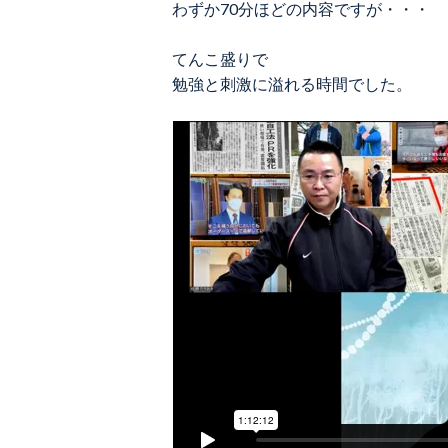
わずか70分ほどの内容ですが・・・
てんこ盛りで
勉強と刺激に溢れる時間でした。