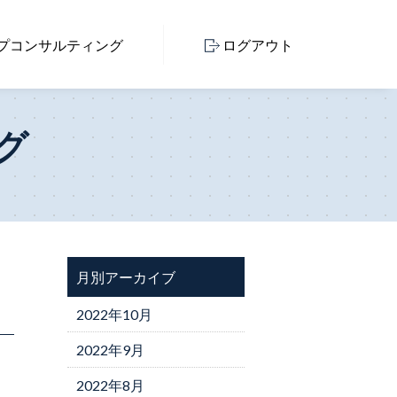
プ
コンサルティング
ログアウト
グ
月別アーカイブ
2022年10月
2022年9月
2022年8月