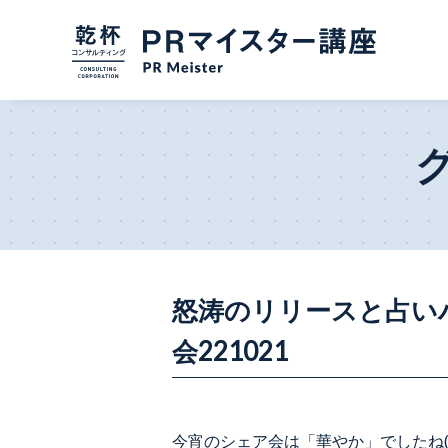
怒涛のリリースと占い
会221021
今宵のシェア会は「華やか」でしたね(^