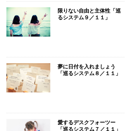
限りない自由と主体性「巡
るシステム９／１１」
夢に日付を入れましょう
「巡るシステム８／１１」
愛するデスクフォーツー
「巡るシステム７／１１」