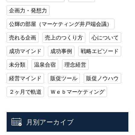
企画力・発想力
公輝の部屋（マーケティング井戸端会議）
売れる企画
売上のつくり方
心について
成功マインド
成功事例
戦略エピソード
未分類
温泉合宿
理念経営
経営マインド
販促ツール
販促ノウハウ
２ヶ月で軌道
Ｗｅｂマーケティング
月別アーカイブ