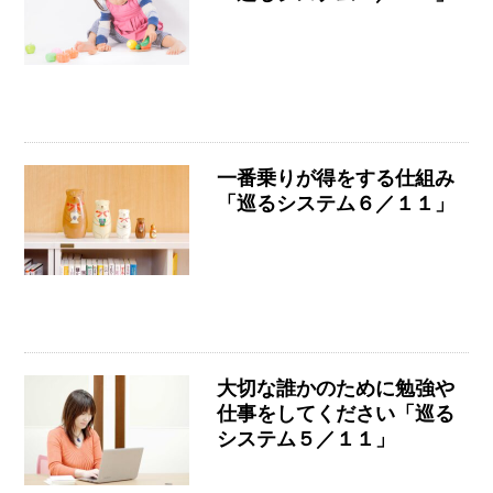
一番乗りが得をする仕組み
「巡るシステム６／１１」
大切な誰かのために勉強や
仕事をしてください「巡る
システム５／１１」