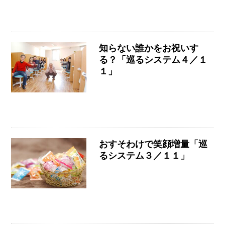
知らない誰かをお祝いす
る？「巡るシステム４／１
１」
おすそわけで笑顔増量「巡
るシステム３／１１」