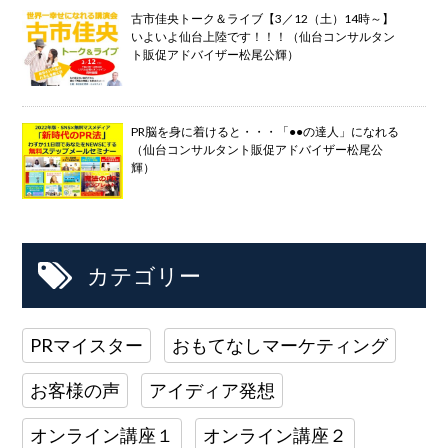
古市佳央トーク＆ライブ【3／12（土）14時～】
いよいよ仙台上陸です！！！（仙台コンサルタン
ト販促アドバイザー松尾公輝）
PR脳を身に着けると・・・「●●の達人」になれる
（仙台コンサルタント販促アドバイザー松尾公
輝）
カテゴリー
PRマイスター
おもてなしマーケティング
お客様の声
アイディア発想
オンライン講座１
オンライン講座２