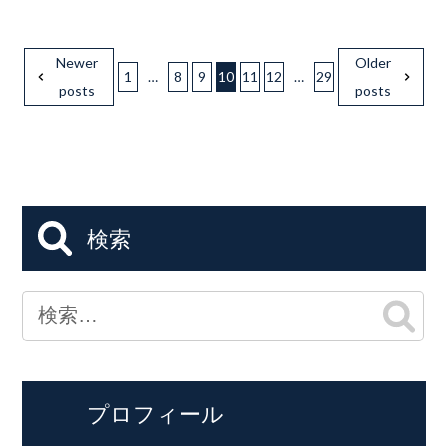
Newer
Older
1
…
8
9
10
11
12
…
29
posts
posts
検索
プロフィール