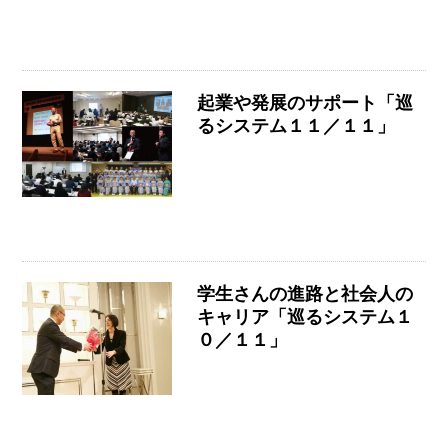
起業や発展のサポート「巡
るシステム１１／１１」
学生さんの進路と社会人の
キャリア「巡るシステム１
０／１１」