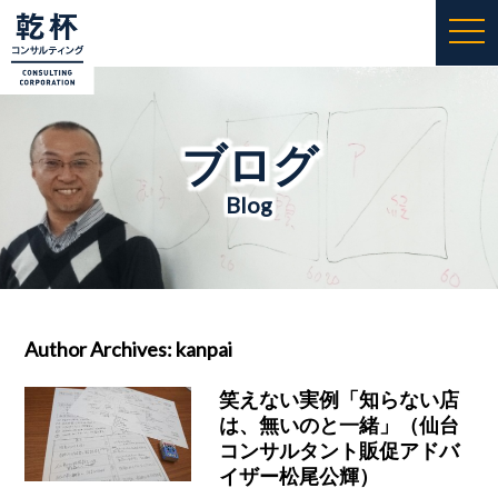
togg
navi
ブログ
Blog
Author Archives:
kanpai
笑えない実例「知らない店
は、無いのと一緒」（仙台
コンサルタント販促アドバ
イザー松尾公輝）