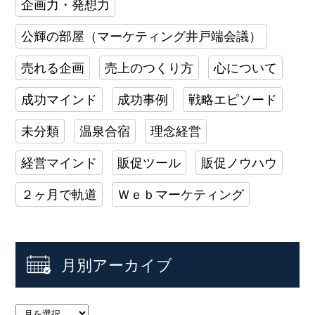
企画力・発想力
公輝の部屋（マーケティング井戸端会議）
売れる企画
売上のつくり方
心について
成功マインド
成功事例
戦略エピソード
未分類
温泉合宿
理念経営
経営マインド
販促ツール
販促ノウハウ
２ヶ月で軌道
Ｗｅｂマーケティング
月別アーカイブ