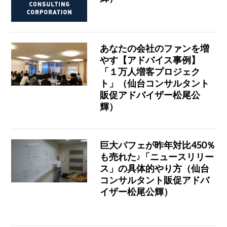
あなたの会社のファンを増
やす【アドバイス事例】
「１万人増客プロジェク
ト」（仙台コンサルタント
販促アドバイザー松尾公
輝）
巨大パフェが昨年対比450％
も売れた♪「ニュースリリー
ス」の具体的やり方（仙台
コンサルタント販促アドバ
イザー松尾公輝）