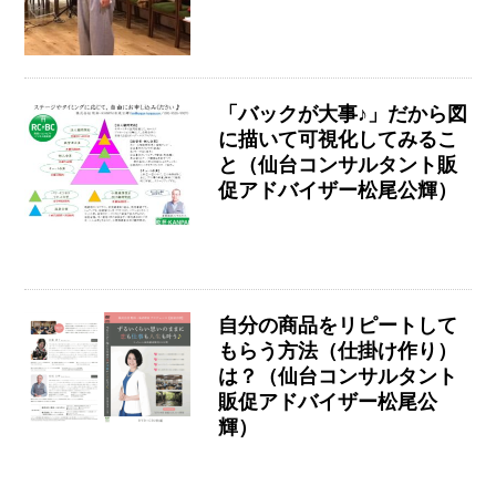
「バックが大事♪」だから図
に描いて可視化してみるこ
と（仙台コンサルタント販
促アドバイザー松尾公輝）
自分の商品をリピートして
もらう方法（仕掛け作り）
は？（仙台コンサルタント
販促アドバイザー松尾公
輝）