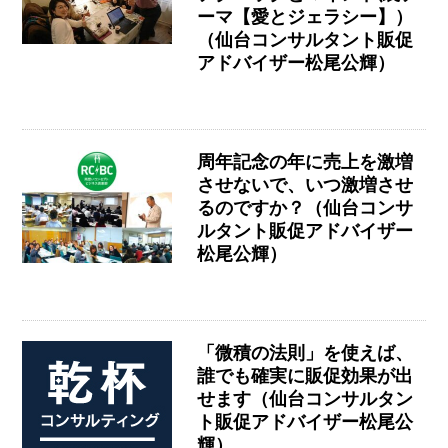
ーマ【愛とジェラシー】）
（仙台コンサルタント販促
アドバイザー松尾公輝）
周年記念の年に売上を激増
させないで、いつ激増させ
るのですか？（仙台コンサ
ルタント販促アドバイザー
松尾公輝）
「微積の法則」を使えば、
誰でも確実に販促効果が出
せます（仙台コンサルタン
ト販促アドバイザー松尾公
輝）